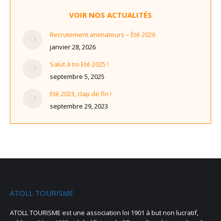
VOIR NOS ACTUALITÉS
Recrutement animateurs – Été 2026
janvier 28, 2026
Salut à toi Eté 2025 !
septembre 5, 2025
Eté 2023, clap de fin !
septembre 29, 2023
ATOLL TOURISME
ATOLL TOURISME est une association loi 1901 à but non lucratif,