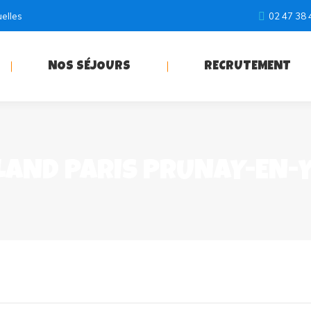
uelles
02 47 38 
NOS SÉJOURS
RECRUTEMENT
LAND PARIS PRUNAY-EN-