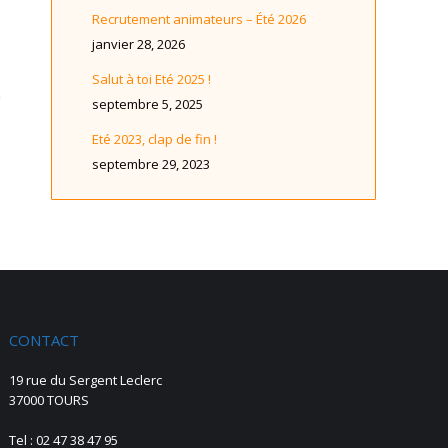
Recrutement animateurs – Été 2026
janvier 28, 2026
Salut à toi Eté 2025 !
septembre 5, 2025
Eté 2023, clap de fin !
septembre 29, 2023
CONTACT
19 rue du Sergent Leclerc
37000 TOURS
Tel : 02 47 38 47 95