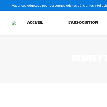
Vacances adaptées pour personnes adultes déficientes intellect
ACCUEIL
L’ASSOCIATION
DISNEY 