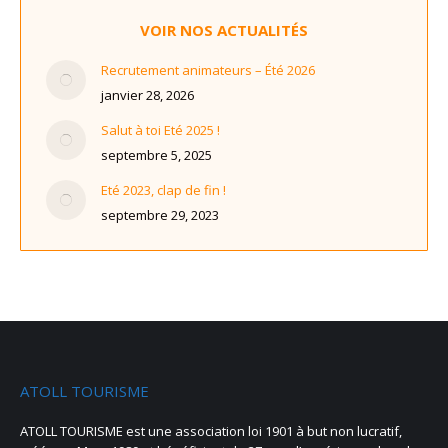
VOIR NOS ACTUALITÉS
Recrutement animateurs – Été 2026
janvier 28, 2026
Salut à toi Eté 2025 !
septembre 5, 2025
Eté 2023, clap de fin !
septembre 29, 2023
ATOLL TOURISME
ATOLL TOURISME est une association loi 1901 à but non lucratif,