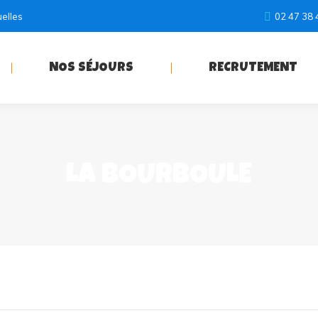
uelles
02 47 38 
NOS SÉJOURS
RECRUTEMENT
LA BOURBOULE