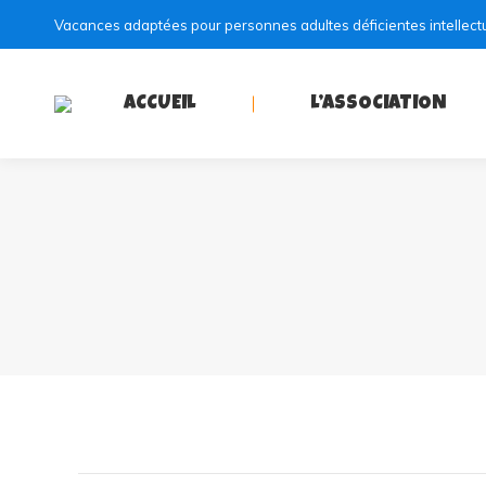
Vacances adaptées pour personnes adultes déficientes intellect
ACCUEIL
L’ASSOCIATION