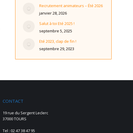
Recrutement animateurs – Été 2026
janvier 28, 2026
Salut à toi Eté 2025 !
septembre 5, 2025
Eté 2023, clap de fin !
septembre 29, 2023
CONTACT
19 rue du Sergent Leclerc
37000 TOURS
Tel : 02 47 38 47 95