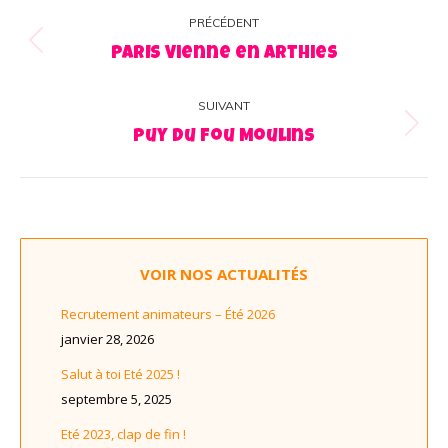
Navigation
PRÉCÉDENT
album
Album
PARIS Vienne en Arthies
précédent
:
SUIVANT
Album
Puy du fou Moulins
suivant
:
VOIR NOS ACTUALITÉS
Recrutement animateurs – Été 2026
janvier 28, 2026
Salut à toi Eté 2025 !
septembre 5, 2025
Eté 2023, clap de fin !