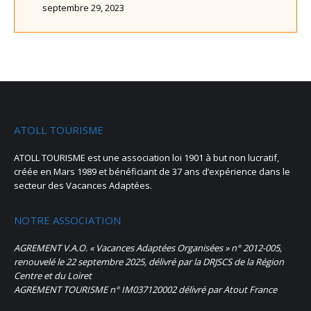
septembre 29, 2023
ATOLL TOURISME
ATOLL TOURISME est une association loi 1901 à but non lucratif,
créée en Mars 1989 et bénéficiant de 37 ans d’expérience dans le
secteur des Vacances Adaptées.
NOTRE ASSOCIATION
AGREMENT V.A.O. « Vacances Adaptées Organisées » n° 2012-005,
renouvelé le 22 septembre 2025, délivré par la DRJSCS de la Région
Centre et du Loiret
AGREMENT TOURISME n° IM037120002 délivré par Atout France