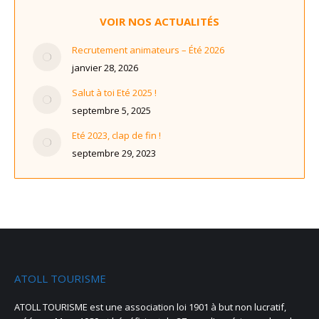
VOIR NOS ACTUALITÉS
Recrutement animateurs – Été 2026
janvier 28, 2026
Salut à toi Eté 2025 !
septembre 5, 2025
Eté 2023, clap de fin !
septembre 29, 2023
ATOLL TOURISME
ATOLL TOURISME est une association loi 1901 à but non lucratif,