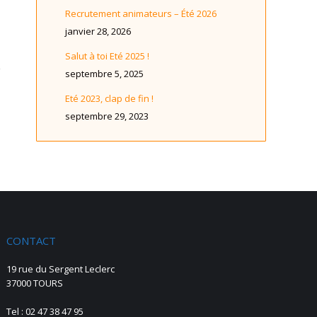
Recrutement animateurs – Été 2026
janvier 28, 2026
Salut à toi Eté 2025 !
septembre 5, 2025
Eté 2023, clap de fin !
septembre 29, 2023
CONTACT
19 rue du Sergent Leclerc
37000 TOURS
Tel : 02 47 38 47 95