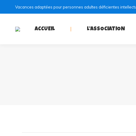
Vacances adaptées pour personnes adultes déficientes intellect
ACCUEIL
L’ASSOCIATION