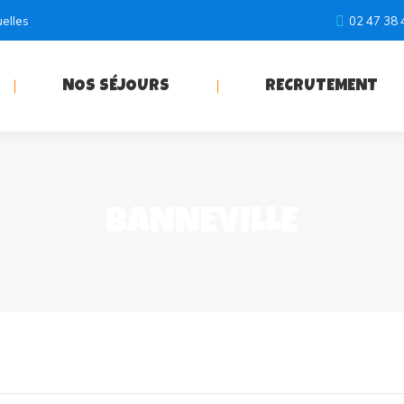
uelles
02 47 38 
NOS SÉJOURS
RECRUTEMENT
BANNEVILLE