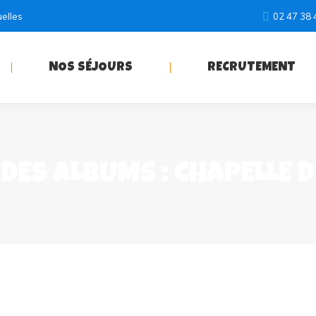
uelles
02 47 38 
NOS SÉJOURS
RECRUTEMENT
 DES ALBUMS :
CHAPELLE 