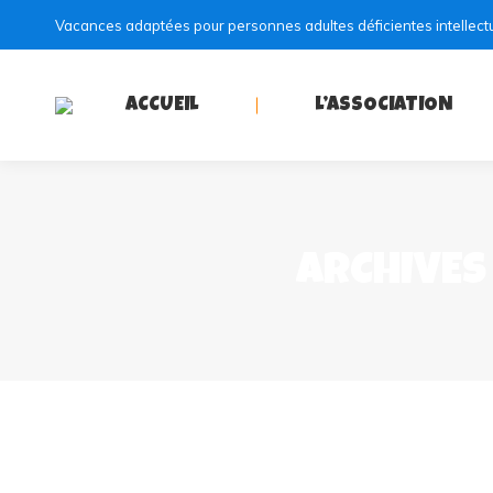
Vacances adaptées pour personnes adultes déficientes intellect
ACCUEIL
L’ASSOCIATION
ARCHIVES