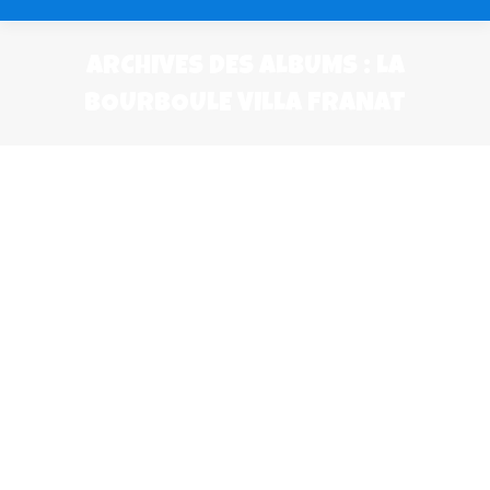
ARCHIVES DES ALBUMS :
LA
BOURBOULE VILLA FRANAT