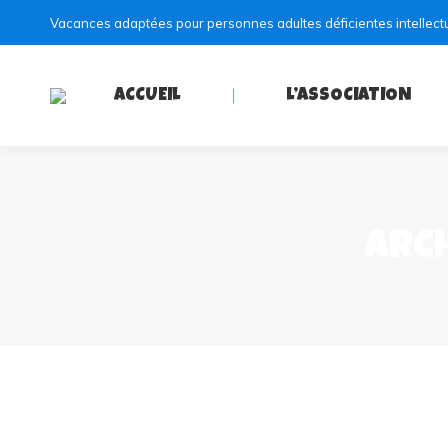
Vacances adaptées pour personnes adultes déficientes intellect
ACCUEIL
L’ASSOCIATION
ARCH