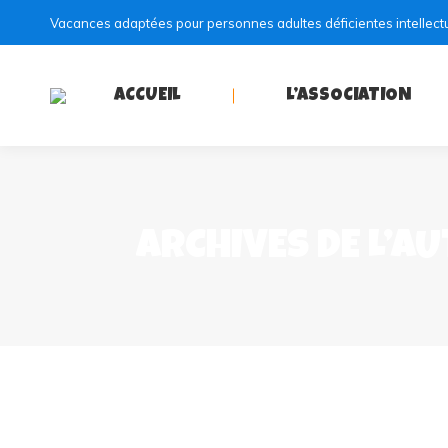
Vacances adaptées pour personnes adultes déficientes intellect
ACCUEIL
L’ASSOCIATION
ARCHIVES DE L’AU