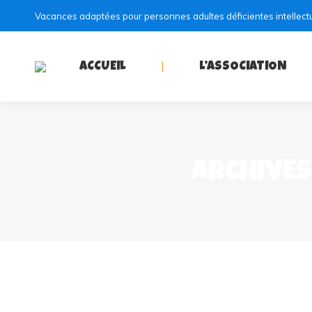
Vacances adaptées pour personnes adultes déficientes intellect
ACCUEIL
L’ASSOCIATION
ARCHIVES 