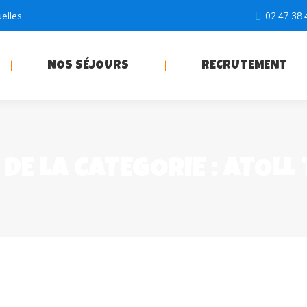
uelles
02 47 38 
NOS SÉJOURS
RECRUTEMENT
DE LA CATÉGORIE :
ATOLL